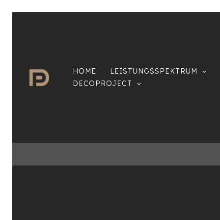
Zum
Inhalt
springen
HOME
LEISTUNGSSPEKTRUM
DECOPROJECT