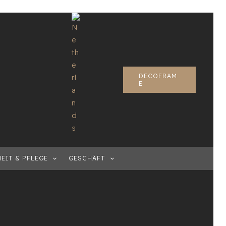
DECOFRAM
E
EIT & PFLEGE
GESCHÄFT