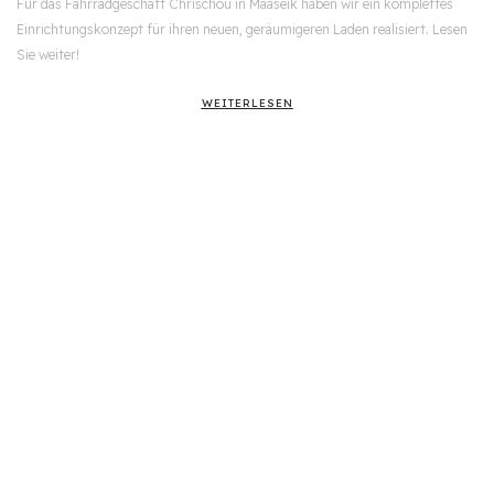
Für das Fahrradgeschäft Chrischou in Maaseik haben wir ein komplettes
Einrichtungskonzept für ihren neuen, geräumigeren Laden realisiert. Lesen
Sie weiter!
WEITERLESEN