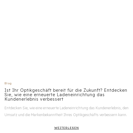
Blog
Ist Ihr Optikgeschäft bereit für die Zukunft? Entdecken
Sie, wie eine erneuerte Ladeneinrichtung das
Kundenerlebnis verbessert
Entdecken Sie, wie eine erneuerte Ladeneinrichtung das Kundenerlebnis, den
Umsatz und die Markenbekanntheit Ihres Optikgeschäfts verbessern kann.
WEITERLESEN