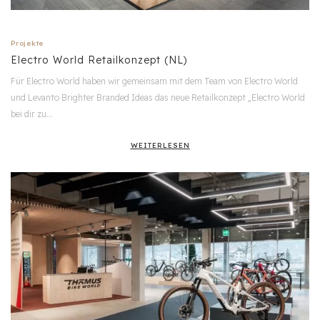
Projekte
Electro World Retailkonzept (NL)
Für Electro World haben wir gemeinsam mit dem Team von Electro World
und Levanto Brighter Branded Ideas das neue Retailkonzept „Electro World
bei dir zu…
WEITERLESEN