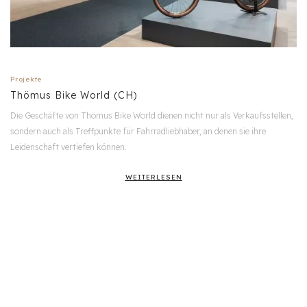
Projekte
Thömus Bike World (CH)
Die Geschäfte von Thömus Bike World dienen nicht nur als Verkaufsstellen,
sondern auch als Treffpunkte für Fahrradliebhaber, an denen sie ihre
Leidenschaft vertiefen können.
WEITERLESEN