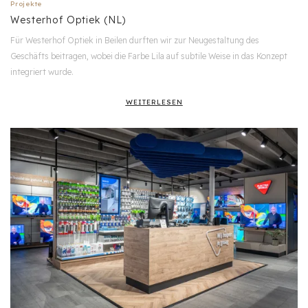
Projekte
Westerhof Optiek (NL)
Für Westerhof Optiek in Beilen durften wir zur Neugestaltung des
Geschäfts beitragen, wobei die Farbe Lila auf subtile Weise in das Konzept
integriert wurde.
WEITERLESEN