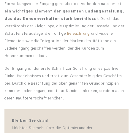
Ein wirkungsvoller Eingang geht über die Ästhetik hinaus; er ist
ein wichtiges Element der gesamten Ladengestaltung,
das das Kundenverhalten stark beeinflusst
. Durch das
Verständnis der Zielgruppe, die Optimierung der Fassade und der
Schaufensterauslage, die richtige
Beleuchtung
und visuelle
Elemente sowie die Integration der Markenidentität kann ein
Ladeneingang geschaffen werden, der die Kunden zum
Hereinkommen einlädt.
Der Eingang ist der erste Schritt zur Schaffung eines positiven
Einkaufserlebnisses und trägt zum Gesamterfolg des Geschäfts
bei. Durch die Beachtung der oben genannten Grundprinzipien
kann der Ladeneingang nicht nur Kunden anlocken, sondern auch
deren Kaufbereitschaft erhöhen.
Bleiben Sie dran!
Möchten Sie mehr über die Optimierung der