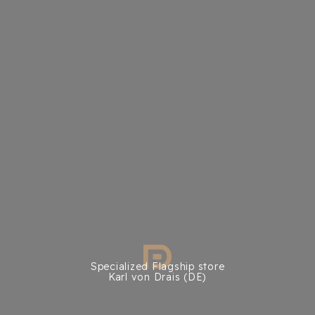
Specialized Flagship store
Karl von Drais (DE)