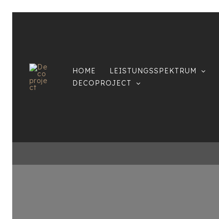
Zum
Inhalt
springen
HOME
LEISTUNGSSPEKTRUM
DECOPROJECT