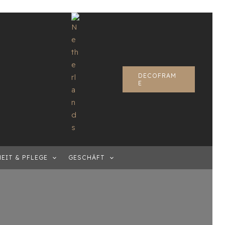
DECOFRAM
E
EIT & PFLEGE
GESCHÄFT