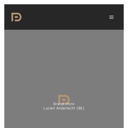
Zum
Inhalt
springen
Brand store
Lucien Anderlecht (BE)