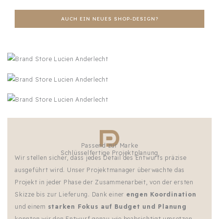
AUCH EIN NEUES SHOP-DESIGN?
Passend zur Marke
Schlüsselfertige Projektplanung
Wir stellen sicher, dass jedes Detail des Entwurfs präzise
ausgeführt wird. Unser Projektmanager überwachte das
Projekt in jeder Phase der Zusammenarbeit, von der ersten
Skizze bis zur Lieferung. Dank einer
engen Koordination
und einem
starken Fokus auf Budget und Planung
konnten wir den Entwurf genau wie beabsichtigt umsetzen.