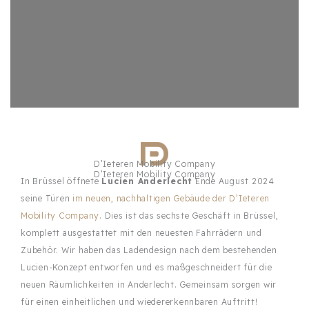
D’Ieteren Mobility Company
D’Ieteren Mobility Company
In Brüssel öffnete
Lucien Anderlecht
Ende August 2024
seine Türen
im neuen, nachhaltigen Gebäude der D’Ieteren
Mobility Company
. Dies ist das sechste Geschäft in Brüssel,
komplett ausgestattet mit den neuesten Fahrrädern und
Zubehör. Wir haben das Ladendesign nach dem bestehenden
Lucien-Konzept entworfen und es maßgeschneidert für die
neuen Räumlichkeiten in Anderlecht. Gemeinsam sorgen wir
für einen einheitlichen und wiedererkennbaren Auftritt!