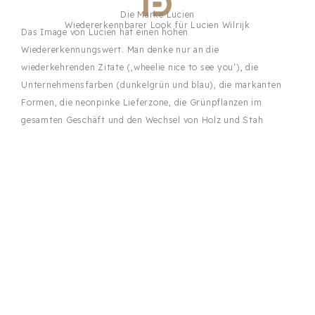
Die Marke Lucien
Wiedererkennbarer Look für Lucien Wilrijk
Das Image von Lucien hat einen hohen
Wiedererkennungswert. Man denke nur an die
wiederkehrenden Zitate (‚wheelie nice to see you‘), die
Unternehmensfarben (dunkelgrün und blau), die markanten
Formen, die neonpinke Lieferzone, die Grünpflanzen im
gesamten Geschäft und den Wechsel von Holz und Stah