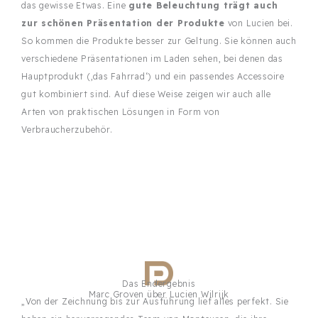
das gewisse Etwas. Eine
gute Beleuchtung trägt auch
zur schönen Präsentation der Produkte
von Lucien bei.
So kommen die Produkte besser zur Geltung. Sie können auch
verschiedene Präsentationen im Laden sehen, bei denen das
Hauptprodukt (‚das Fahrrad‘) und ein passendes Accessoire
gut kombiniert sind. Auf diese Weise zeigen wir auch alle
Arten von praktischen Lösungen in Form von
Verbraucherzubehör.
Das Endergebnis
Marc Groven über Lucien Wilrijk
„Von der Zeichnung bis zur Ausführung lief alles perfekt. Sie