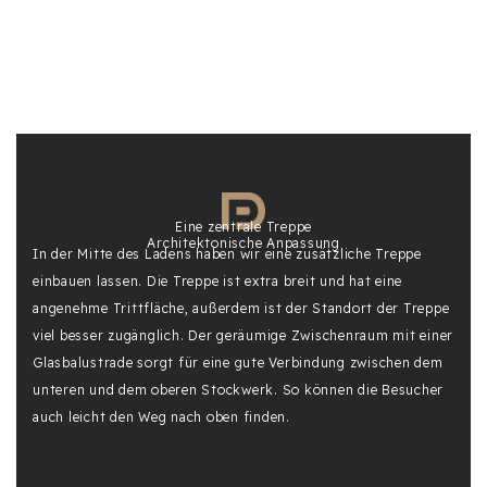
Eine zentrale Treppe
Architektonische Anpassung
In der Mitte des Ladens haben wir eine zusätzliche Treppe
einbauen lassen. Die Treppe ist extra breit und hat eine
angenehme Trittfläche, außerdem ist der Standort der Treppe
viel besser zugänglich. Der geräumige Zwischenraum mit einer
Glasbalustrade sorgt für eine gute Verbindung zwischen dem
unteren und dem oberen Stockwerk. So können die Besucher
auch leicht den Weg nach oben finden.