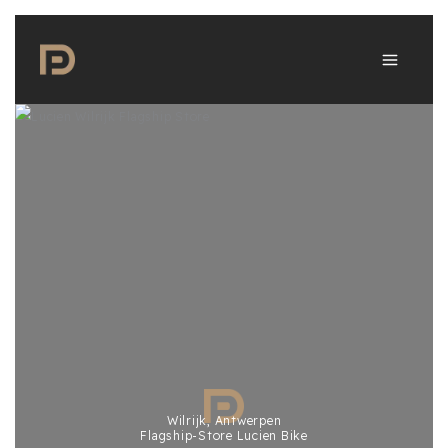
Zum
Inhalt
springen
Wilrijk, Antwerpen
Flagship-Store Lucien Bike