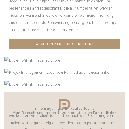
Bedeutung. Bei einigen Ladenlokalen handelte es sich um
bestehende Fahrradgeschäfte, die nur umgestaltet werden
mussten, während andere eine komplette Inneneinrichtung
und eine umfassende Renovierung benötigten. Lucien Wilrijk
ist ein gutes Beispiel für den letzten Fall!
AUCH EIN NEUES SHOP-DESIGN?
Ein einzigartiges Einkaufserlebnis
Vom Beleuchtungsgeschäft zum praktischen Fahrradladen
Wie können wir sicherstellen, dass nach der Eröffnung von
Lucien Wilrijk ganz Belgien über den Flagshipstore spricht?