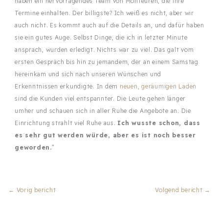
haben ein hervorragendes Team von Monteuren, die ihre
Termine einhalten. Der billigste? Ich weiß es nicht, aber wir
auch nicht. Es kommt auch auf die Details an, und dafür haben
sie ein gutes Auge. Selbst Dinge, die ich in letzter Minute
ansprach, wurden erledigt. Nichts war zu viel. Das galt vom
ersten Gespräch bis hin zu jemandem, der an einem Samstag
hereinkam und sich nach unseren Wünschen und
Erkenntnissen erkundigte. In dem
neuen, geräumigen Laden
sind die Kunden viel entspannter. Die Leute gehen länger
umher und schauen sich in aller Ruhe die Angebote an. Die
Einrichtung strahlt viel Ruhe aus.
Ich wusste schon, dass
es sehr gut werden würde, aber es ist noch besser
geworden.
”
←
Vorig bericht
Volgend bericht
→