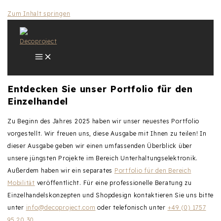
Zum Inhalt springen
Entdecken Sie unser Portfolio für den
Einzelhandel
Zu Beginn des Jahres 2025 haben wir unser neuestes Portfolio
vorgestellt. Wir freuen uns, diese Ausgabe mit Ihnen zu teilen! In
dieser Ausgabe geben wir einen umfassenden Überblick über
unsere jüngsten Projekte im Bereich Unterhaltungselektronik.
Außerdem haben wir ein separates
Portfolio für den Bereich
Mobilität
veröffentlicht. Für eine professionelle Beratung zu
Einzelhandelskonzepten und Shopdesign kontaktieren Sie uns bitte
unter
info@decoproject.com
oder telefonisch unter
+49 (0) 1757
95 20 30
.