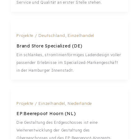
Service und Qualität an erster Stelle stehen.
Projekte
/
Deutschland
,
Einzelhandel
Brand Store Specialized (DE)
Ein schlankes, stromlinienförmiges Ladendesign voller
passender Erlebnisse im Specialized-Markengeschäft
in der Hamburger Innenstadt.
Projekte
/
Einzelhandel
,
Niederlande
EP:Beerepoot Hoorn (NL)
Die Gestaltung des Erdgeschosses ist eine
Weiterentwicklung der Gestaltung des
Obergeschosses und des EP:Beerepoot-Konzepts.