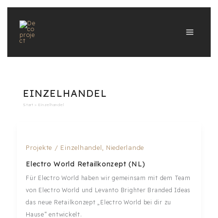
Zum
Inhalt
springen
EINZELHANDEL
Start
Einzelhandel
Projekte
/
Einzelhandel
,
Niederlande
Electro World Retailkonzept (NL)
Für Electro World haben wir gemeinsam mit dem Team
von Electro World und Levanto Brighter Branded Ideas
das neue Retailkonzept „Electro World bei dir zu
Hause“ entwickelt.